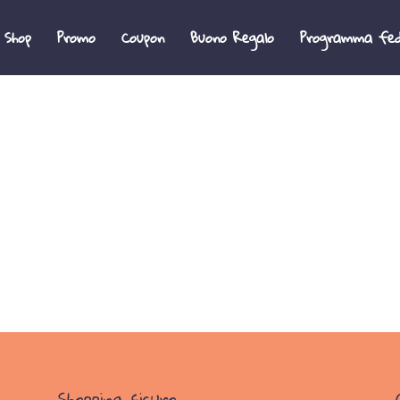
 Shop
Promo
Coupon
Buono Regalo
Programma fed
Shopping sicuro