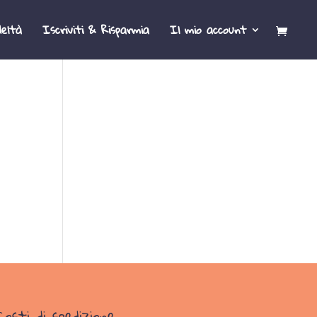
eltà
Iscriviti & Risparmia
Il mio account
Costi di spedizione