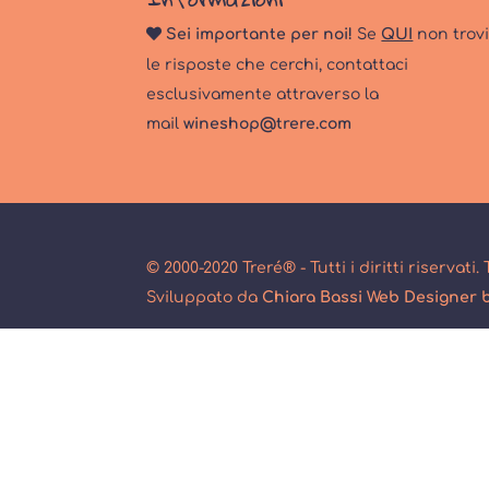
Sei importante per noi!
Se
QUI
non trov
le risposte che cerchi, contattaci
esclusivamente attraverso la
mail
wineshop@trere.com
© 2000-2020 Treré® - Tutti i diritti riservati
Sviluppato da
Chiara Bassi Web Designer b