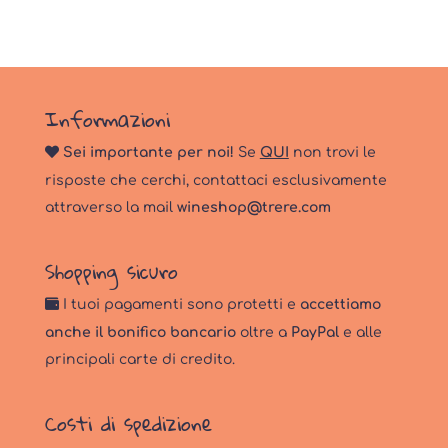
Informazioni
Sei importante per noi!
Se
QUI
non trovi le
risposte che cerchi, contattaci esclusivamente
attraverso la mail
wineshop@trere.com
Shopping sicuro
I tuoi pagamenti sono protetti e
accettiamo
anche il bonifico bancario
oltre a
PayPal
e alle
principali carte di credito.
Costi di spedizione