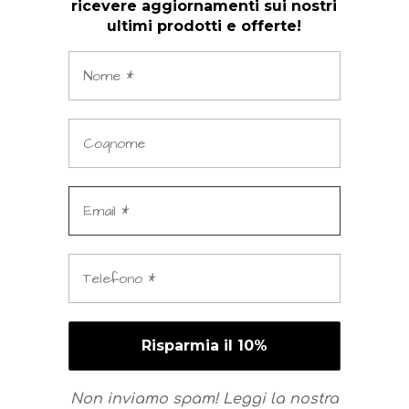
ricevere aggiornamenti sui nostri
ultimi prodotti e offerte!
Non inviamo spam! Leggi la nostra