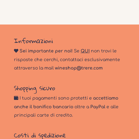
Informazioni
Sei importante per noi!
Se
QUI
non trovi le
risposte che cerchi, contattaci esclusivamente
attraverso la mail
wineshop@trere.com
Shopping sicuro
I tuoi pagamenti sono protetti e
accettiamo
anche il bonifico bancario
oltre a
PayPal
e alle
principali carte di credito.
Costi di spedizione