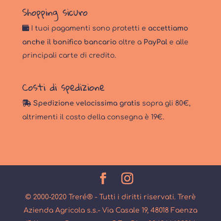
Shopping sicuro
I tuoi pagamenti sono protetti e
accettiamo
anche il bonifico bancario
oltre a
PayPal
e alle
principali carte di credito.
Costi di spedizione
Spedizione velocissima gratis
sopra gli 80€,
altrimenti il costo della consegna è 19€.
© 2000-2020 Treré® - Tutti i diritti riservati. Trerè
Azienda Agricola s.s.- Via Casale 19, 48018 Faenza