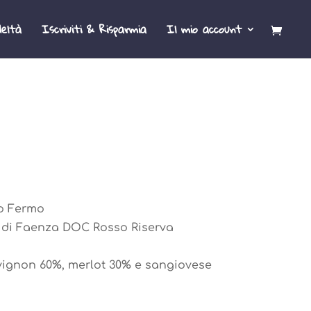
eltà
Iscriviti & Risparmia
Il mio account
so Fermo
li di Faenza DOC Rosso Riserva
vignon 60%, merlot 30% e sangiovese