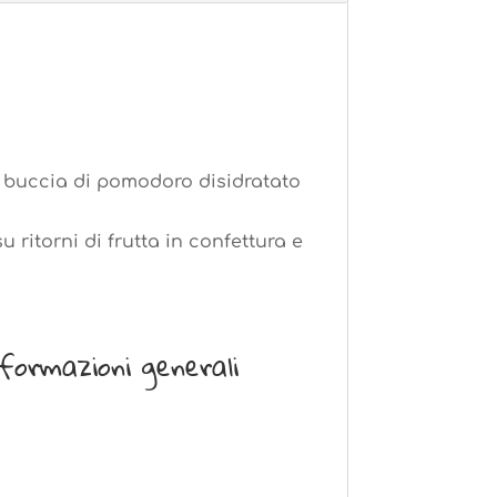
 di buccia di pomodoro disidratato
 ritorni di frutta in confettura e
formazioni generali