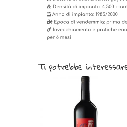
Densità di impianto
: 4.500 pia
Anno di impianto
: 1985/2000
Epoca di vendemmia
: prima d
Invecchiamento e pratiche en
per 6 mesi
Ti potrebbe interessar