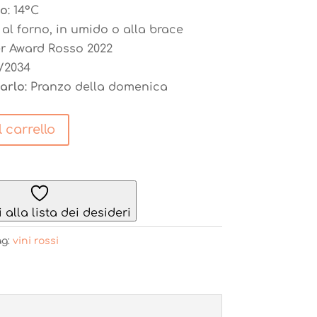
io
: 14°C
 al forno, in umido o alla brace
r Award Rosso 2022
4/2034
arlo
: Pranzo della domenica
 carrello
alla lista dei desideri
ag:
vini rossi