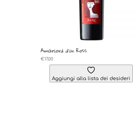
Amarcord d’un Ross
€
17,00
Aggiungi alla lista dei desideri