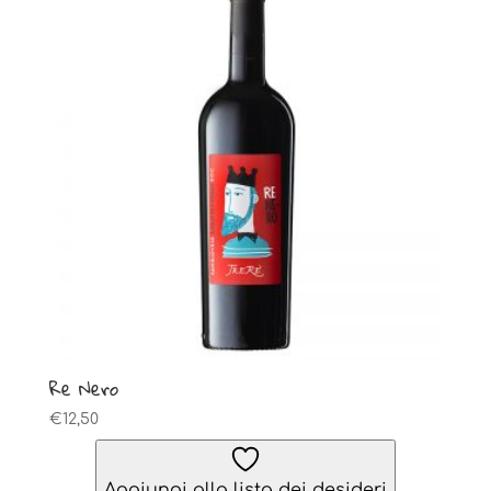
Re Nero
€
12,50
Aggiungi alla lista dei desideri