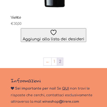
Violeo
€
30,00
Aggiungi alla lista dei desideri
←
1
2
Informazioni
Sei importante per noi!
Se
QUI
non trovi le
risposte che cerchi, contattaci esclusivamente
attraverso la mail
wineshop@trere.com